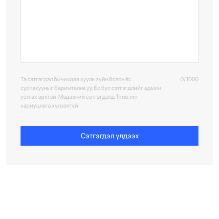
Та сэтгэгдэл бичихдээ хууль зүйн болон ёс
0/1000
суртахууныг баримтална уу. Ёс бус сэтгэгдлийг админ
устгах эрхтэй. Мэдээний сэтгэгдэлд Time.mn
хариуцлага хүлээхгүй.
Сэтгэгдэл үлдээх