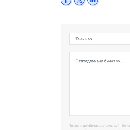
Та сэтгэгдэл бичихдээ хууль зүйн болон