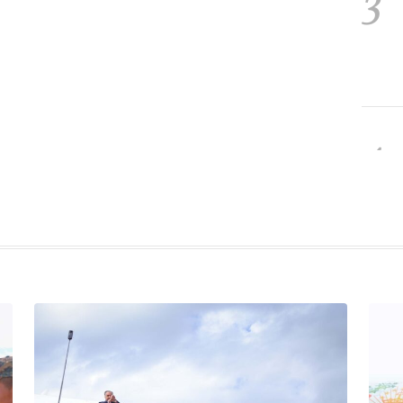
3
4
5