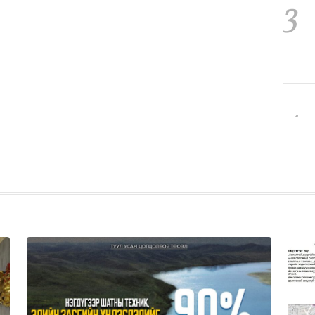
3
4
5