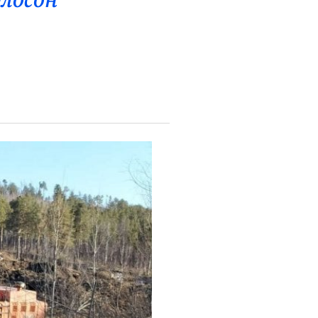
лосон