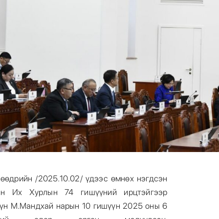
өөдрийн /2025.10.02/ үдээс өмнөх нэгдсэн
ын Их Хурлын 74 гишүүний ирцтэйгээр
үн М.Мандхай нарын 10 гишүүн 2025 оны 6