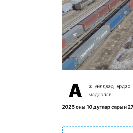
А
ж үйлдвэр, эрдэс
мэдээлэв.
2025 оны 10 дугаар сарын 2