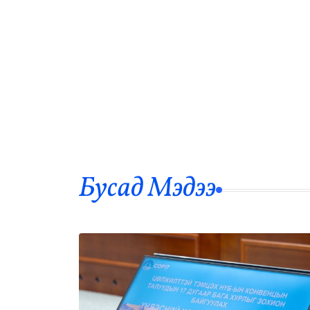
Бусад Mэдээ