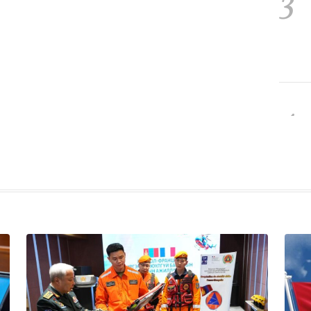
3
4
5