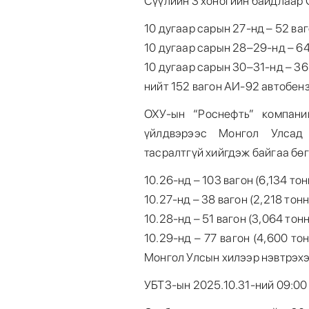
Сүүлийн 3 хоногийн байдлаар 
10 дугаар сарын 27-нд – 52 ваг
10 дугаар сарын 28–29-нд – 64
10 дугаар сарын 30–31-нд – 36
нийт 152 вагон АИ-92 автобен
ОХУ-ын “Роснефть” компани
үйлдвэрээс Монгол Улсад
тасралтгүй хийгдэж байгаа бөг
10.26-нд – 103 вагон (6,134 тон
10.27-нд – 38 вагон (2,218 тонн
10.28-нд – 51 вагон (3,064 тонн
10.29-нд – 77 вагон (4,600 то
Монгол Улсын хилээр нэвтрэхэ
УБТЗ-ын 2025.10.31-ний 09:00