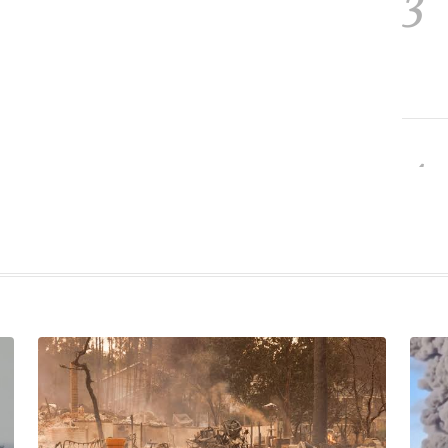
3
4
5