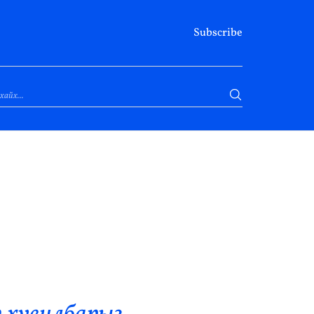
Subscribe