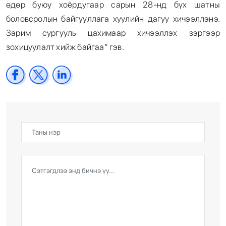
өдөр буюу хоёрдугаар сарын 28-нд бүх шатны
боловсролын байгууллага хуулийн дагуу хичээллэнэ.
Зарим сургууль цахимаар хичээллэх зэргээр
зохицуулалт хийж байгаа” гэв.