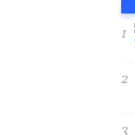
1
2
3