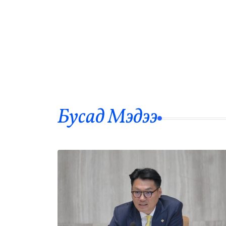
Бусад Mэдээ