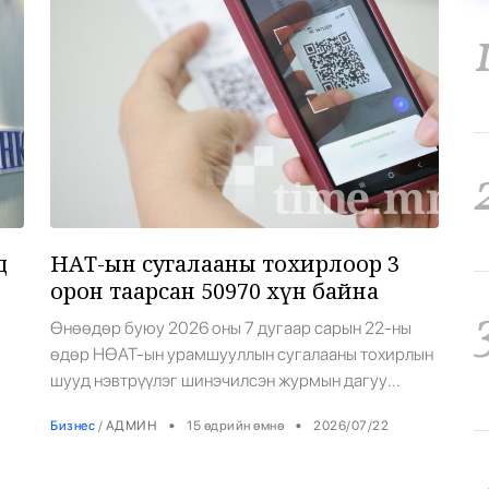
Ерөнхийлөгч
д
НӨАТ-ын сугалааны тохирлоор 3
орон таарсан 50970 хүн байна
Өнөөдөр буюу 2026 оны 7 дугаар сарын 22-ны
өдөр НӨАТ-ын урамшууллын сугалааны тохирлын
шууд нэвтрүүлэг шинэчилсэн журмын дагуу
10
ebarimt аппликэйшн болон Боловсрол суваг
•
•
Бизнес
/
АДМИН
15 өдрийн өмнө
2026/07/22
еэс
телевизээр орон даяар шууд явлаа. Энэ удаагийн
н
тохиролд 2026 оны 6 дугаар сарын 01-нээс 30-ны
өдрийн хооронд худалдан авалт хийж, 2026 оны 7