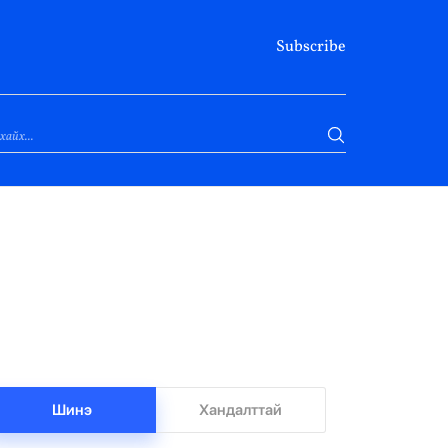
Subscribe
Шинэ
Хандалттай