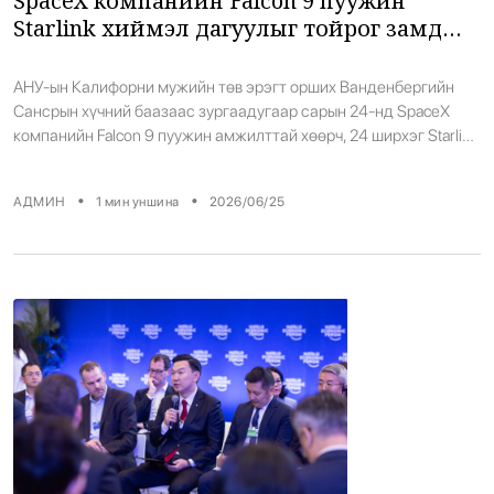
SpaceX компанийн Falcon 9 пуужин
Starlink хиймэл дагуулыг тойрог замд
хүргэв
АНУ-ын Калифорни мужийн төв эрэгт орших Ванденбергийн
Сансрын хүчний баазаас зургаадугаар сарын 24-нд SpaceX
компанийн Falcon 9 пуужин амжилттай хөөрч, 24 ширхэг Starlink
хиймэл дагуулыг дэлхийн нам тойрог замд хүргэлээ. Нар
жаргах үеэр хөөрсөн пуужин тэнгэрийг гэрэлтүүлэн хөөрсөн нь
•
•
АДМИН
1
мин уншина
2026/06/25
орон нутгийн иргэдийн анхаарлыг татсан байна. Энэхүү нислэг
нь SpaceX компанийн энэ онд гүйцэтгэсэн Falcon 9 […]